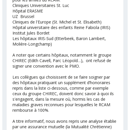
Cliniques Universitaires St. Luc
Hôpital ERASME
UZ Brussel
Cliniques de l'Europe (St. Michel et St. Elisabeth)
Hôpital universitaire des enfants Reine Fabiola (IRIS)
Institut Jules Bordet
Les hôpitaux IRIS-Sud (Etterbeek, Baron Lambert,
Molière-Longchamp)
A noter que certains hôpitaux, notamment le groupe
CHIREC (Edith Cavell, Parc Léopold…), ont refusé de
signer une convention avec le PMO.
Les collègues qui choisissent de se faire soigner par
des hôpitaux pratiquant un supplément d’honoraires
repris dans la liste ci-dessous, comme par exemple
ceux du groupe CHIREC, doivent donc savoir à quoi ils
s'engagent, dans la mesure où, hormis les cas de
maladies graves reconnues pour lesquelles le RCAM
rembourse à 100%.
A titre informatif, nous avons repris une analyse établie
par une assurance mutuelle (la Mutualité Chrétienne)