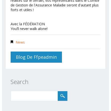
réalités sur le terrain, vos représentants dans le Comité
de Gestion de l'Assurance Maladie seront d'autant plus
forts et utiles !
Avec la FÉDÉRATION
You’ll never walk alone!
News
Blog De Ffpeadmin
Search