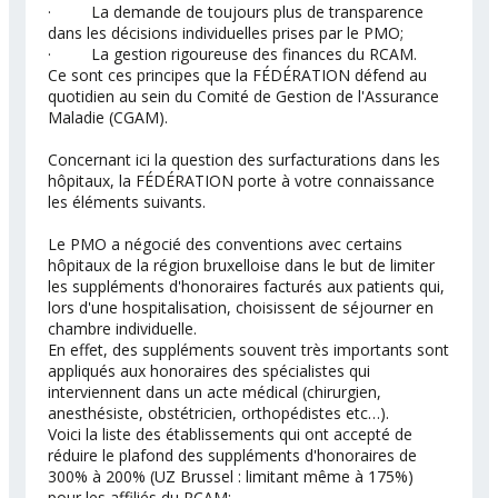
· La demande de toujours plus de transparence
dans les décisions individuelles prises par le PMO;
· La gestion rigoureuse des finances du RCAM.
Ce sont ces principes que la FÉDÉRATION défend au
quotidien au sein du Comité de Gestion de l'Assurance
Maladie (CGAM).
Concernant ici la question des surfacturations dans les
hôpitaux, la FÉDÉRATION porte à votre connaissance
les éléments suivants.
Le PMO a négocié des conventions avec certains
hôpitaux de la région bruxelloise dans le but de limiter
les suppléments d'honoraires facturés aux patients qui,
lors d'une hospitalisation, choisissent de séjourner en
chambre individuelle.
En effet, des suppléments souvent très importants sont
appliqués aux honoraires des spécialistes qui
interviennent dans un acte médical (chirurgien,
anesthésiste, obstétricien, orthopédistes etc…).
Voici la liste des établissements qui ont accepté de
réduire le plafond des suppléments d'honoraires de
300% à 200% (UZ Brussel : limitant même à 175%)
pour les affiliés du RCAM: