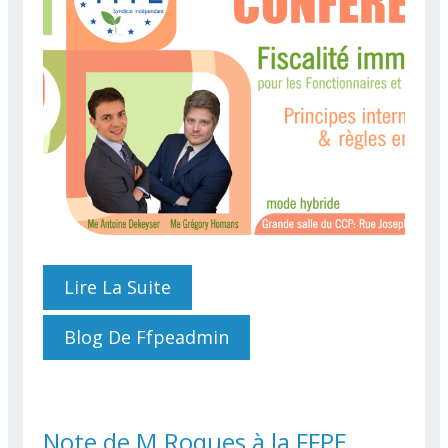
Lire La Suite
De Conférence Fiscalité
Immobiliaire
Blog De Ffpeadmin
Note de M.Roques à la FFPE