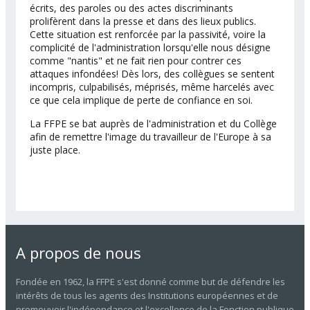
écrits, des paroles ou des actes discriminants
prolifèrent dans la presse et dans des lieux publics.
Cette situation est renforcée par la passivité, voire la
complicité de l'administration lorsqu'elle nous désigne
comme "nantis" et ne fait rien pour contrer ces
attaques infondées! Dès lors, des collègues se sentent
incompris, culpabilisés, méprisés, même harcelés avec
ce que cela implique de perte de confiance en soi.
La FFPE se bat auprès de l'administration et du Collège
afin de remettre l'image du travailleur de l'Europe à sa
juste place.
A propos de nous
Fondée en 1962, la FFPE s'est donné comme but de défendre les
intérêts de tous les agents des Institutions européennes et de
promouvoir l'indépendance et l'excellence de la Fonction publique